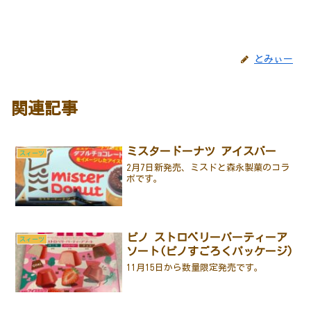
とみぃー
関連記事
ミスタードーナツ アイスバー
スィーツ
2月7日新発売、ミスドと森永製菓のコラ
ボです。
ピノ ストロベリーパーティーア
スィーツ
ソート(ピノすごろくパッケージ)
11月15日から数量限定発売です。