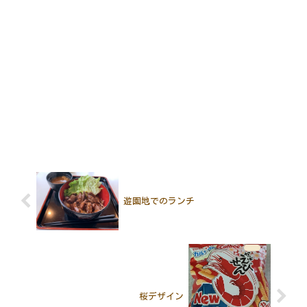
遊園地でのランチ
桜デザイン