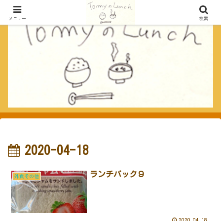
メニュー
検索
2020-04-18
ランチパック９
外食その他
2020.04.18