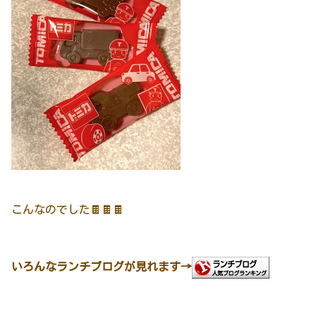
こんなのでした🍫🍫🍫
いろんなランチブログが見れます→