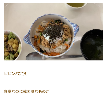
ビピンパ定食
食堂なのに韓国風なものが