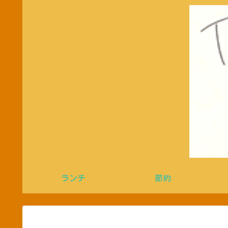
ランチ
節約