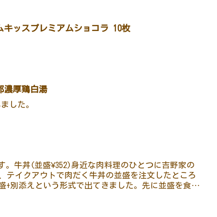
キッスプレミアムショコラ 10枚
都濃厚鶏白湯
されました。
です。牛丼(並盛¥352)身近な肉料理のひとつに吉野家の
、テイクアウトで肉だく牛丼の並盛を注文したところ
)並盛+別添えという形式で出てきました。先に並盛を食べ