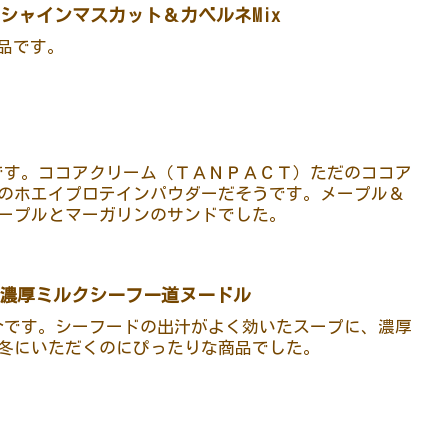
hie シャインマスカット＆カベルネMix
商品です。
介です。ココアクリーム（ＴＡＮＰＡＣＴ）ただのココア
のホエイプロテインパウダーだそうです。メープル＆
ープルとマーガリンのサンドでした。
道濃厚ミルクシーフー道ヌードル
紹介です。シーフードの出汁がよく効いたスープに、濃厚
冬にいただくのにぴったりな商品でした。