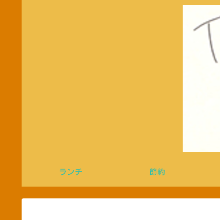
ランチ
節約