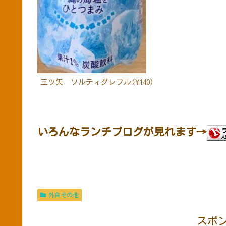
三ツ矢 ソルティグレフル(¥140)
いろんなランチブログが見れます→
外食その他
スポ