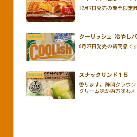
12月7日発売の期間限定
クーリッシュ 冷やし
外食その他
6月27日発売の新商品で
スナックサンド１５
外食その他
香ります。静岡クラウン
クリーム味が両方味わえ