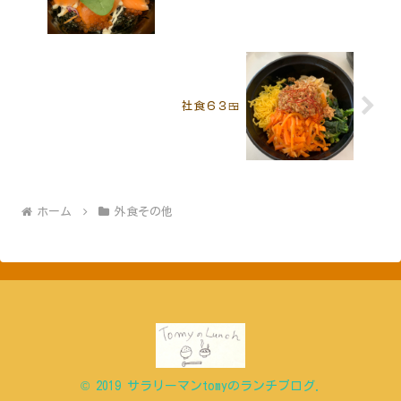
社食６３🍱
ホーム
外食その他
© 2019 サラリーマンtomyのランチブログ.