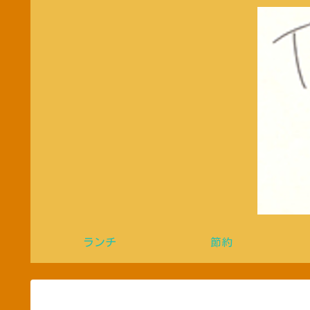
ランチ
節約