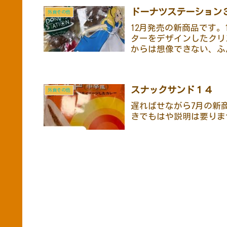
ドーナツステーション
外食その他
12月発売の新商品です。
ターをデザインしたクリ
からは想像できない、ふ
スナックサンド１４
外食その他
遅ればせながら7月の新
きでもはや説明は要りま