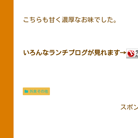
こちらも甘く濃厚なお味でした。
いろんなランチブログが見れます→
外食その他
スポ