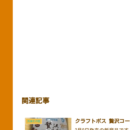
関連記事
クラフトボス 贅沢コー
外食その他