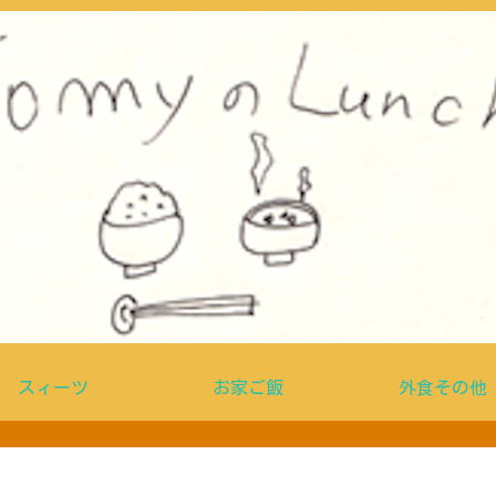
スィーツ
お家ご飯
外食その他