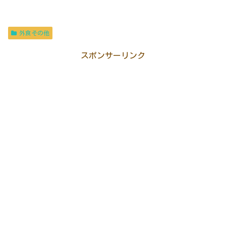
外食その他
スポンサーリンク