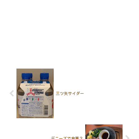
三ツ矢サイダー
デニーズで食事２