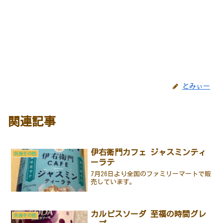
とみぃー
関連記事
伊右衛門カフェ ジャスミンティ
外食その他
ーラテ
7月26日より全国のファミリーマートで販
売しています。
カルピスソーダ 至福の時間グレ
外食その他