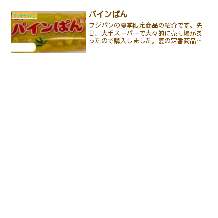
パインぱん
外食その他
フジパンの夏季限定商品の紹介です。先
日、大手スーパーで大々的に売り場があ
ったので購入しました。夏の定番商品
で、人気も高いようです。パンの中には
ドライパインのダイスが散りばめられて
います。旅行しなくてもリゾート気分が
味わえました。ちなみに、8...