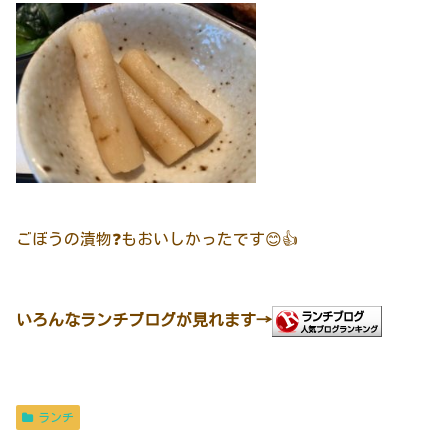
ごぼうの漬物❓もおいしかったです😊👍
いろんなランチブログが見れます→
ランチ