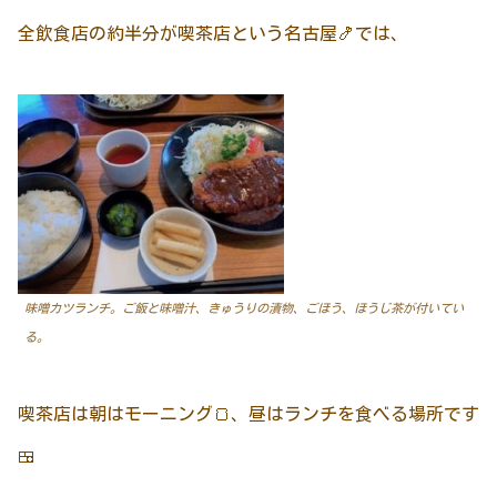
全飲食店の約半分が喫茶店という名古屋🍤では、
味噌カツランチ。ご飯と味噌汁、きゅうりの漬物、ごほう、ほうじ茶が付いてい
る。
喫茶店は朝はモーニング🍞、昼はランチを食べる場所です
🍱