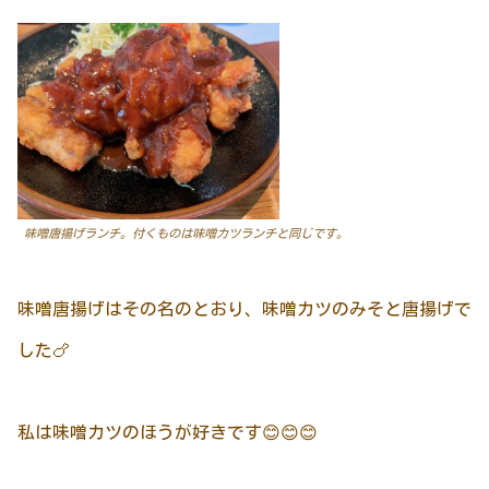
味噌唐揚げランチ。付くものは味噌カツランチと同じです。
味噌唐揚げはその名のとおり、味噌カツのみそと唐揚げで
した🍗
私は味噌カツのほうが好きです😊😊😊