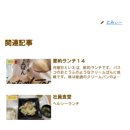
とみぃー
関連記事
節約ランチ１４
節約
月曜日といえば、節約ランチです。パス
コのおとうふのようなクリームぱんに挑
戦です。味は普通のクリームパンのよう
ですが、舌触りがとてもなめらかでしっ
とりしていました。
社員食堂
ランチ
ヘルシーランチ